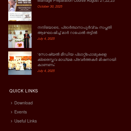
Marriage Preparation Course August 21,22,23
October 30, 2025
നന്ദിയോടെ, പ്രാര്‍ത്ഥനാപൂര്‍വ്വം സപ്തതി
ആഘോഷിച്ച് മാര്‍ റാഫേല്‍ തട്ടില്‍
July 4, 2025
‘സോഷ്യല്‍ മീഡിയ പ്ലാറ്റ്‌ഫോമുകളെ
ക്രൈസ്തവ മാധ്യമ പ്രവര്‍ത്തകര്‍ മിഷനായി
കാണണം’
July 4, 2025
QUICK LINKS
Download
Events
Useful Links