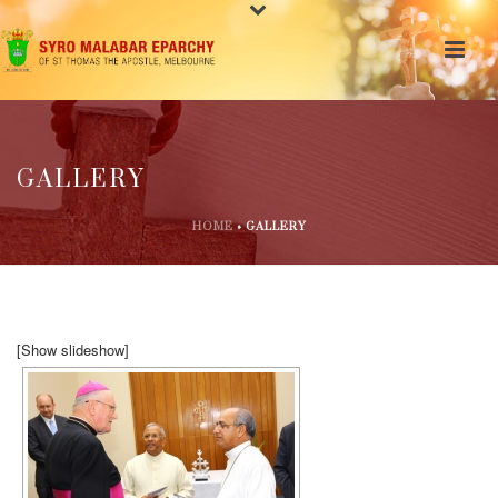
GALLERY
HOME
»
GALLERY
[Show slideshow]