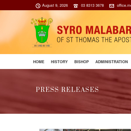
August 9, 2026
03 8313 3678
office.
HOME
HISTORY
BISHOP
ADMINISTRATION
PRESS RELEASES