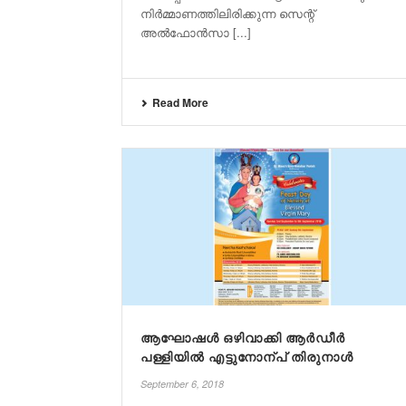
നിർമ്മാണത്തിലിരിക്കുന്ന സെന്റ്‌
അൽഫോൻസാ [...]
Read More
ആഘോഷൾ ഒഴിവാക്കി ആർഡീർ
പള്ളിയിൽ എട്ടുനോന്പ് തിരുനാൾ
September 6, 2018