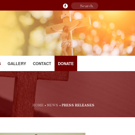
S
GALLERY
CONTACT
DONATE
HOME
»
NEWS
»
PRESS RELEASES