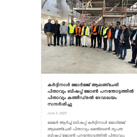
കർദ്ദിനാൾ ജോർജ്ജ്‌ ആലഞ്ചേരി
പിതാവും ബിഷപ്പ്‌ ജോൺ പനന്തോട്ടത്തിൽ
പിതാവും കത്തീഡ്രൽ ദേവാലയം
സന്ദർശിച്ചു
June 3, 2023
മേജർ ആർച്ച്‌ ബിഷപ്പ്‌ കർദ്ദിനാൾ ജോർജ്ജ്‌
ആലഞ്ചേരി പിതാവും മെൽബൺ രൂപത
ബിഷപ്പ്‌ ജോൺ പനന്തോട്ടത്തിൽ പിതാവും