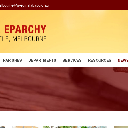
melbourne@syromalabar.org.au
PARISHES
DEPARTMENTS
SERVICES
RESOURCES
NEW