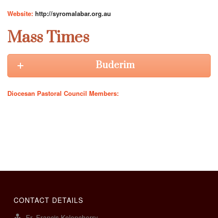
Website:
http://syromalabar.org.au
Mass Times
Buderim
Diocesan Pastoral Council Members:
CONTACT DETAILS
Fr. Francis Kolencherry