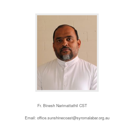
Fr. Binesh Narimattathil CST
Email: office.sunshinecoast@syromalabar.org.au