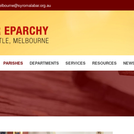
melbourne@syromalabar.org.au
PARISHES
DEPARTMENTS
SERVICES
RESOURCES
NEW