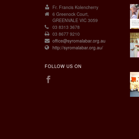
Fr. Francis Kolencherry
6 Greenock Court,
GREENVALE VIC 3059
03 8313 3678
03 8677 9210
office@syromalabar.org.au
http://syromalabar.org.au/
FOLLOW US ON