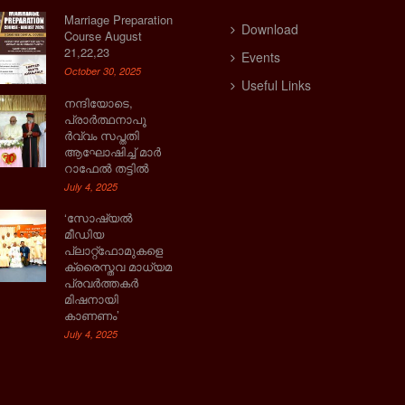
Marriage Preparation
Download
Course August
21,22,23
Events
October 30, 2025
Useful Links
നന്ദിയോടെ,
പ്രാര്‍ത്ഥനാപൂ
ര്‍വ്വം സപ്തതി
ആഘോഷിച്ച് മാര്‍
റാഫേല്‍ തട്ടില്‍
July 4, 2025
‘സോഷ്യല്‍
മീഡിയ
പ്ലാറ്റ്‌ഫോമുകളെ
ക്രൈസ്തവ മാധ്യമ
പ്രവര്‍ത്തകര്‍
മിഷനായി
കാണണം’
July 4, 2025