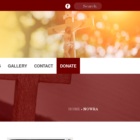
S
GALLERY
CONTACT
DONATE
HOME
»
NOWRA