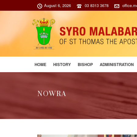
August 6, 2026
03 8313 3678
office.
HOME
HISTORY
BISHOP
ADMINISTRATION
NOWRA