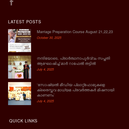
LATEST POSTS
Marriage Preparation Course August 21,22,23
October 30, 2025
നന്ദിയോടെ, പ്രാര്‍ത്ഥനാപൂര്‍വ്വം സപ്തതി
ആഘോഷിച്ച് മാര്‍ റാഫേല്‍ തട്ടില്‍
July 4, 2025
‘സോഷ്യല്‍ മീഡിയ പ്ലാറ്റ്‌ഫോമുകളെ
ക്രൈസ്തവ മാധ്യമ പ്രവര്‍ത്തകര്‍ മിഷനായി
കാണണം’
July 4, 2025
QUICK LINKS