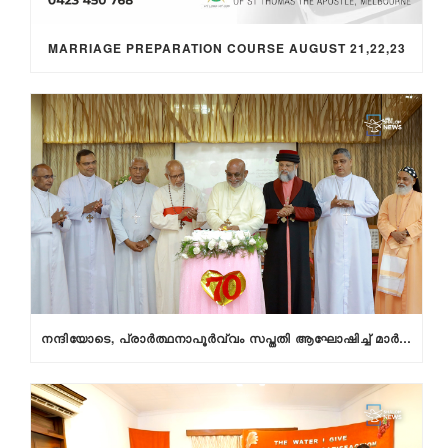
MARRIAGE PREPARATION COURSE AUGUST 21,22,23
നന്ദിയോടെ, പ്രാര്‍ത്ഥനാപൂര്‍വ്വം സപ്തതി ആഘോഷിച്ച് മാര്‍ റാഫേല്‍ തട്ടില്‍