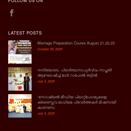
FOLLOW US ON
LATEST POSTS
Marriage Preparation Course August 21,22,23
October 30, 2025
നന്ദിയോടെ, പ്രാര്‍ത്ഥനാപൂര്‍വ്വം സപ്തതി
ആഘോഷിച്ച് മാര്‍ റാഫേല്‍ തട്ടില്‍
July 4, 2025
‘സോഷ്യല്‍ മീഡിയ പ്ലാറ്റ്‌ഫോമുകളെ
ക്രൈസ്തവ മാധ്യമ പ്രവര്‍ത്തകര്‍ മിഷനായി
കാണണം’
July 4, 2025