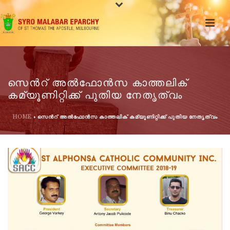
സെന്‍റ് അൽഫോൻസ കാത്തലിക്
കമ്യൂണിറ്റിക്ക് പുതിയ നേതൃത്വം
HOME
»
സെന്‍റ് അൽഫോൻസ കാത്തലിക് കമ്യൂണിറ്റിക്ക് പുതിയ നേതൃത്വം