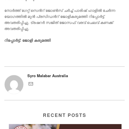
നോർത്ത് ഗേറ്റ് സെന്‍റ് ജോൺസ് ചർച്ച് പാരിഷ് ഹാളിൽ ചേർന്ന
യോഗത്തിൽ മുൻ പ്രസിഡന്‍റ് ജോളികരുമത്തി റിപ്പോർട്ട്
അവതരിപ്പിച്ചു. ട്രഷറർ സജിത് ജോസഫ് വരവ് ചെലവ് കണക്ക്
അവതരിപ്പിച്ചു.
റിപ്പോർട്ട്: ജോളി കരുമത്തി
Syro Malabar Australia
RECENT POSTS