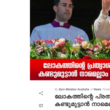
By
Syro Malabar Australia
In
News
Post
ലോകത്തിന്റെ പ്ര
കണ്ടുമുട്ടാൻ നാമെ