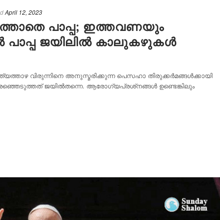
ed
April 12, 2023
ുത്താതെ പാപ്പ; ഇത്തവണയും
 പാപ്പ ജയിലിൽ കാലുകഴുകൾ
 അന്ത്യത്താഴ വിരുന്നിനെ അനുസ്മരിക്കുന്ന പെസഹാ തിരുക്കർമങ്ങൾക്കായി
ഞ്ഞെടുത്തത് ജയിൽതന്നെ. ആരോഗ്യപ്രശ്‌നങ്ങൾ ഉണ്ടെങ്കിലും