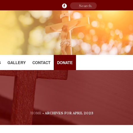
S
GALLERY
CONTACT
DONATE
HOME
»
ARCHIVES FOR APRIL 2023