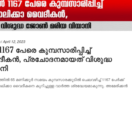
ed
April 12, 2023
67 പേരെ കുമ്പസാരിപ്പിച്ച്
ദീകൻ, പ്രചോദനമായത് വിശുദ്ധ
നി
്തിൽ 65 മണിക്കൂർ സമയം കുമ്പസാരക്കൂടിൽ ചെലവഴിച്ച് 1167 പേർക്ക്
കാ വൈദീകനെ കുറിച്ചുള്ള വാർത്ത ശ്രദ്ധേയമാകുന്നു. അമേരിക്കൻ