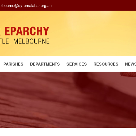
melbourne@syromalabar.org.au
PARISHES
DEPARTMENTS
SERVICES
RESOURCES
NEW