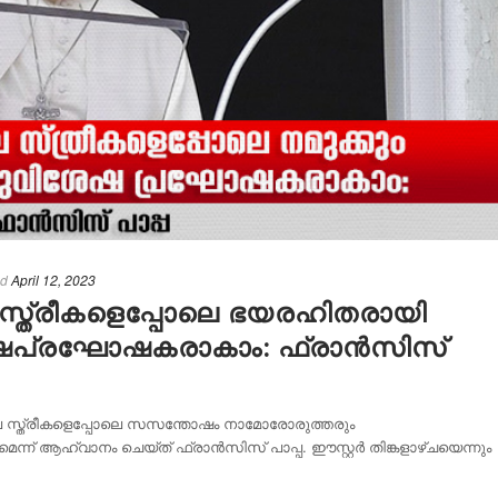
ed
April 12, 2023
സ്ത്രീകളെപ്പോലെ ഭയരഹിതരായി
േഷപ്രഘോഷകരാകാം: ഫ്രാൻസിസ്
ിലെ സ്ത്രീകളെപ്പോലെ സസന്തോഷം നാമോരോരുത്തരും
 ആഹ്വാനം ചെയ്ത് ഫ്രാൻസിസ് പാപ്പ. ഈസ്റ്റർ തിങ്കളാഴ്ചയെന്നും