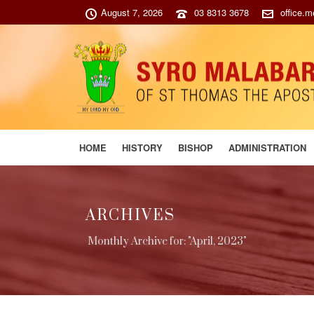
August 7, 2026
03 8313 3678
office.
HOME
HISTORY
BISHOP
ADMINISTRATION
ARCHIVES
Monthly Archive for: "April, 2023"