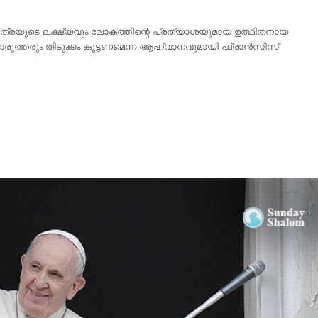
തയാത്രയുടെ ലക്ഷ്യവും ലോകത്തിന്റെ പ്രത്യാശയുമായ ഉത്ഥിതനായ
രോരുത്തരും തിടുക്കം കൂട്ടണമെന്ന ആഹ്വാനവുമായി ഫ്രാൻസിസ്